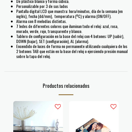
De plástico blanco y forma cúbica.
Personalizable por 3 de sus lados
Pantalla digital LCD que muestra: hora/minutos, día de la semana (en
inglés), fecha (dd/mm), temperatura (ºC) y alarma (ON/OFF).
Alarma con 8 melodías distintas.
7 ledes de diferentes colores que iluminan todo el reloj: azul, rosa,
morado, verde, rojo, transparente y blanco.
Tablero de configuración en la base del reloj con 4 botones: UP (subir),
DOWN (bajar), SET (configuración), AL (alarma).
Encendido de luces de forma no permanente utilizando cualquiera de los
2 botones TAB que están en la base del reloj o ejerciendo presión manual
sobre la tapa del reloj.
Productos relacionados