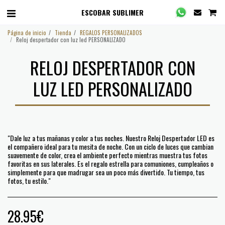
ESCOBAR SUBLIMER
Página de inicio
Tienda
REGALOS PERSONALIZADOS
Reloj despertador con luz led PERSONALIZADO
RELOJ DESPERTADOR CON
LUZ LED PERSONALIZADO
"Dale luz a tus mañanas y color a tus noches. Nuestro Reloj Despertador LED es
el compañero ideal para tu mesita de noche. Con un ciclo de luces que cambian
suavemente de color, crea el ambiente perfecto mientras muestra tus fotos
favoritas en sus laterales. Es el regalo estrella para comuniones, cumpleaños o
simplemente para que madrugar sea un poco más divertido. Tu tiempo, tus
fotos, tu estilo."
28.95
€