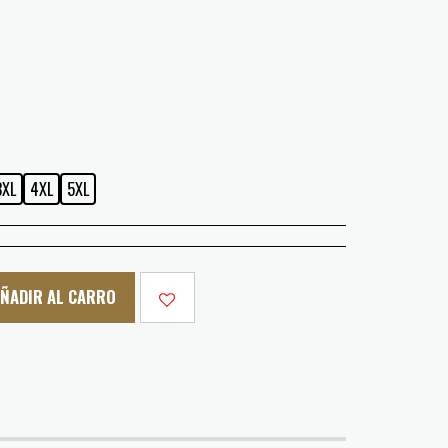
3XL
4XL
5XL
ÑADIR AL CARRO