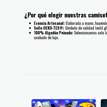
¿Por qué elegir nuestras camise
Esencia Artesanal:
Elaborada a mano, huyendo 
Sello OEKO-TEX®:
Símbolo de calidad textil gl
100% Algodón Peinado:
Seleccionamos solo la
acabado de lujo.