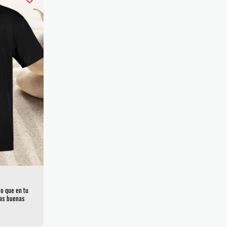
ro que en tu
las buenas