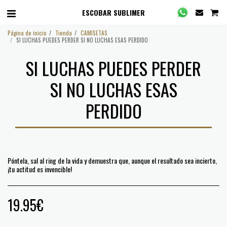
ESCOBAR SUBLIMER
Página de inicio
Tienda
CAMISETAS
SI LUCHAS PUEDES PERDER SI NO LUCHAS ESAS PERDIDO
SI LUCHAS PUEDES PERDER
SI NO LUCHAS ESAS
PERDIDO
Póntela, sal al ring de la vida y demuestra que, aunque el resultado sea incierto,
¡tu actitud es invencible!
19.95
€