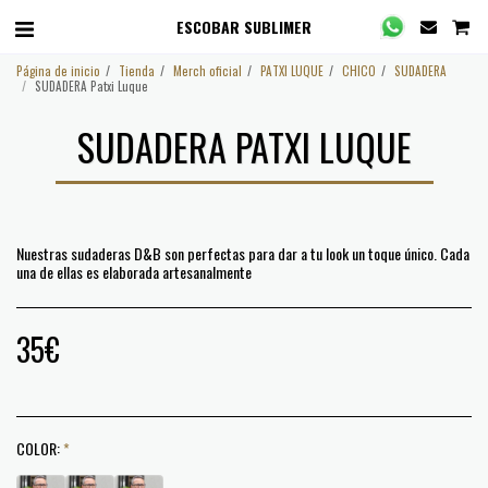
ESCOBAR SUBLIMER
Página de inicio
Tienda
Merch oficial
PATXI LUQUE
CHICO
SUDADERA
SUDADERA Patxi Luque
SUDADERA PATXI LUQUE
Nuestras sudaderas D&B son perfectas para dar a tu look un toque único. Cada
una de ellas es elaborada artesanalmente
35
€
COLOR:
*