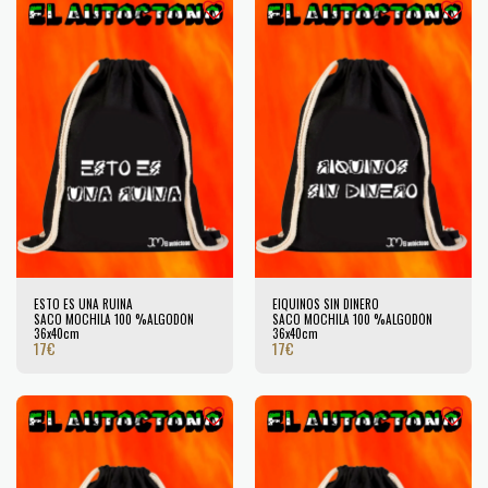
ESTO ES UNA RUINA
EIQUINOS SIN DINERO
SACO MOCHILA 100 %ALGODÓN
SACO MOCHILA 100 %ALGODÓN
36x40cm
36x40cm
17
€
17
€