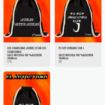
LOS CHANCLINAS ¡DONDE ESTAN LOS
YO SOY JURDANO CON J
CHANCLINAS!
SACO MOCHILA 100 %ALGODÓN
SACO MOCHILA 100 %ALGODÓN
36x40cm
36x40cm
17
€
0
€