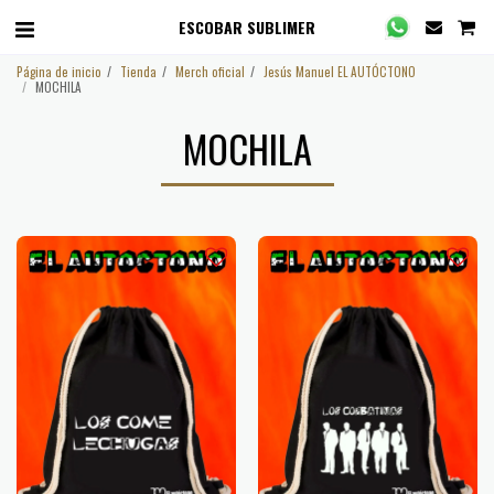
ESCOBAR SUBLIMER
Página de inicio
Tienda
Merch oficial
Jesús Manuel EL AUTÓCTONO
MOCHILA
MOCHILA