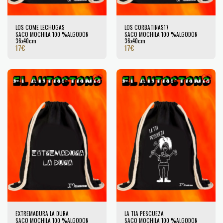
LOS COME LECHUGAS
LOS CORBATINAS17
SACO MOCHILA 100 %ALGODÓN
SACO MOCHILA 100 %ALGODÓN
36x40cm
36x40cm
17
€
17
€
EXTREMADURA LA DURA
LA TIA PESCUEZA
SACO MOCHILA 100 %ALGODÓN
SACO MOCHILA 100 %ALGODÓN